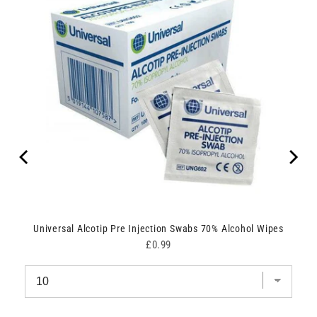
Universal Alcotip Pre Injection Swabs 70% Alcohol Wipes
Price
£0.99