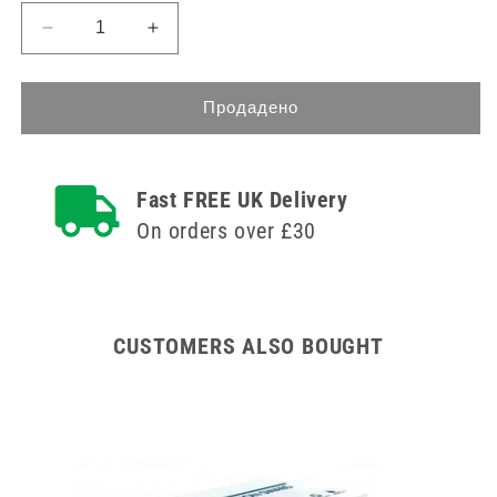
Намаляване
Увеличете
на
количеството
количеството
за
за
30ml
Продадено
30ml
CH
CH
16
16
Urosid
Fast FREE UK Delivery
Urosid
Latex
Latex
Tiemann
On orders over £30
Tiemann
Balloon
Balloon
Catheter
Catheter
CUSTOMERS ALSO BOUGHT