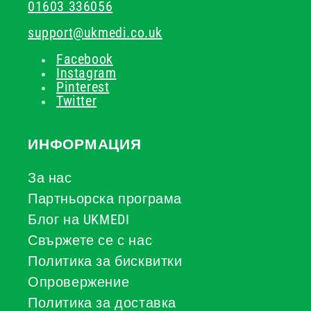
01603 336056
support@ukmedi.co.uk
Facebook
Instagram
Pinterest
Twitter
ИНФОРМАЦИЯ
За нас
Партньорска програма
Блог на UKMEDI
Свържете се с нас
Политика за бисквитки
Опровержение
Политика за доставка