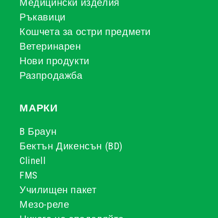
Медицински изделия
Ръкавици
Кошчета за остри предмети
Ветеринарен
Нови продукти
Разпродажба
МАРКИ
B Браун
Бектън Дикенсън (BD)
Clinell
FMS
Училищен пакет
Мезо-реле