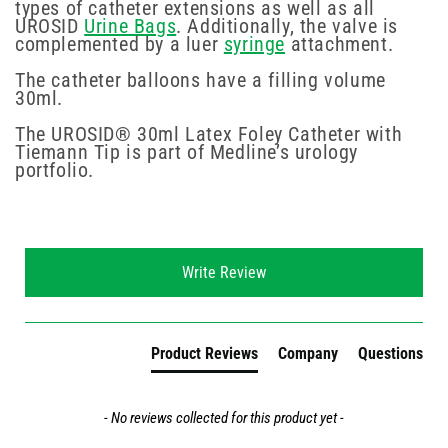
types of catheter extensions as well as all
UROSID
Urine Bags
. Additionally, the valve is
complemented by a luer
syringe
attachment.
The catheter balloons have a filling volume
30ml.
The UROSID® 30ml Latex Foley Catheter with
Tiemann Tip is part of Medline’s urology
portfolio.
New content loaded
Write Review
Product Reviews
Company
Questions
- No reviews collected for this product yet -