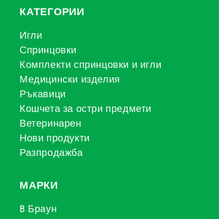
КАТЕГОРИИ
Игли
Спринцовки
Комплекти спринцовки и игли
Медицински изделия
Ръкавици
Кошчета за остри предмети
Ветеринарен
Нови продукти
Разпродажба
МАРКИ
B Браун