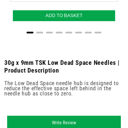
ADD TO BASKET
30g x 9mm TSK Low Dead Space Needles |
Product Description
The Low Dead Space needle hub is designed to
reduce the effective space left behind in the
needle hub as close to zero.
New content loaded
Write Review