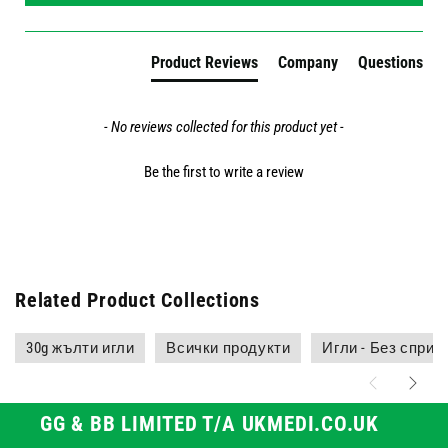
Product Reviews
Company
Questions
- No reviews collected for this product yet -
Be the first to write a review
Related Product Collections
30g жълти игли
Всички продукти
Игли - Без сприн
GG & BB LIMITED T/A UKMEDI.CO.UK