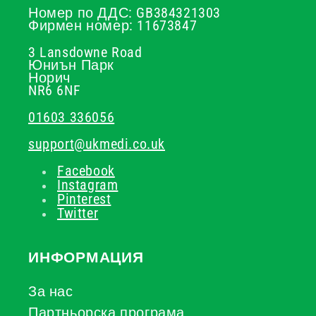
Номер по ДДС: GB384321303
Фирмен номер: 11673847
3 Lansdowne Road
Юниън Парк
Норич
NR6 6NF
01603 336056
support@ukmedi.co.uk
Facebook
Instagram
Pinterest
Twitter
ИНФОРМАЦИЯ
За нас
Партньорска програма