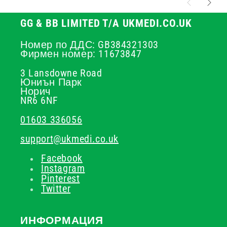
GG & BB LIMITED T/A UKMEDI.CO.UK
Номер по ДДС: GB384321303
Фирмен номер: 11673847
3 Lansdowne Road
Юниън Парк
Норич
NR6 6NF
01603 336056
support@ukmedi.co.uk
Facebook
Instagram
Pinterest
Twitter
ИНФОРМАЦИЯ