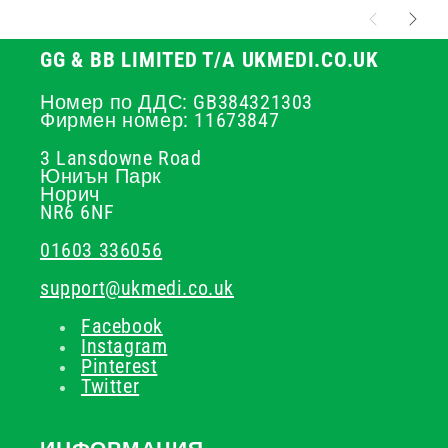
GG & BB LIMITED T/A UKMEDI.CO.UK
Номер по ДДС: GB384321303
Фирмен номер: 11673847
3 Lansdowne Road
Юниън Парк
Норич
NR6 6NF
01603 336056
support@ukmedi.co.uk
Facebook
Instagram
Pinterest
Twitter