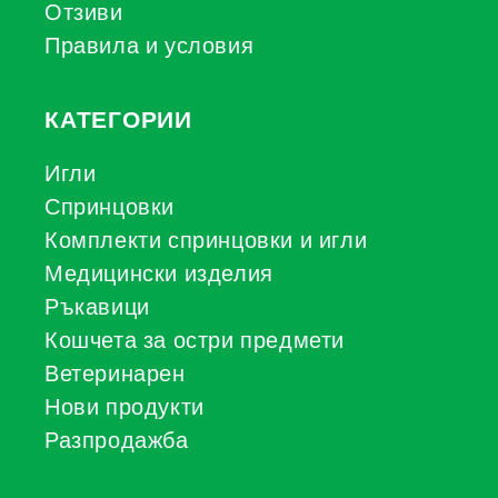
Отзиви
Правила и условия
КАТЕГОРИИ
Игли
Спринцовки
Комплекти спринцовки и игли
Медицински изделия
Ръкавици
Кошчета за остри предмети
Ветеринарен
Нови продукти
Разпродажба