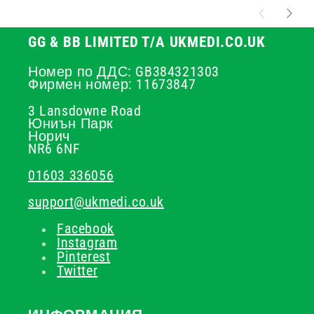
GG & BB LIMITED T/A UKMEDI.CO.UK
Номер по ДДС: GB384321303
Фирмен номер: 11673847
3 Lansdowne Road
Юниън Парк
Норич
NR6 6NF
01603 336056
support@ukmedi.co.uk
Facebook
Instagram
Pinterest
Twitter