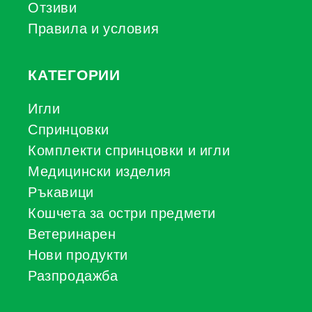
Отзиви
Правила и условия
КАТЕГОРИИ
Игли
Спринцовки
Комплекти спринцовки и игли
Медицински изделия
Ръкавици
Кошчета за остри предмети
Ветеринарен
Нови продукти
Разпродажба