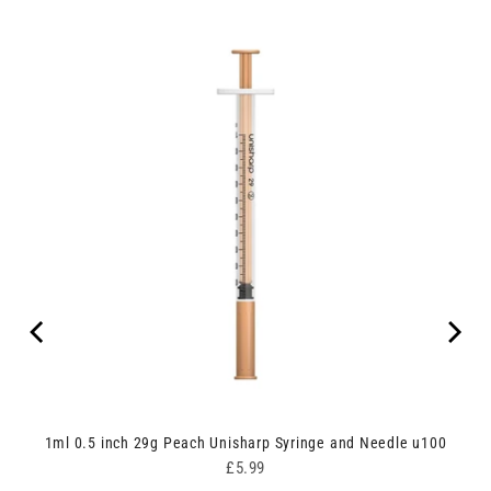
1ml 0.5 inch 29g Peach Unisharp Syringe and Needle u100
Price
£5.99