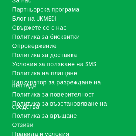
За нас
Партньорска програма
Блог на UKMEDI
Свържете се с нас
Политика за бисквитки
Опровержение
Политика за доставка
Условия за ползване на SMS
Политика на плащане
Калкулатор за разреждане на
пептиди
Политика за поверителност
Политика за възстановяване на
средства
Политика за връщане
Отзиви
Правила и условия