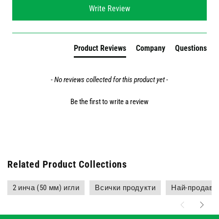
New content loaded
Write Review
Product Reviews
Company
Questions
- No reviews collected for this product yet -
Be the first to write a review
Related Product Collections
2 инча (50 мм) игли
Всички продукти
Най-продава