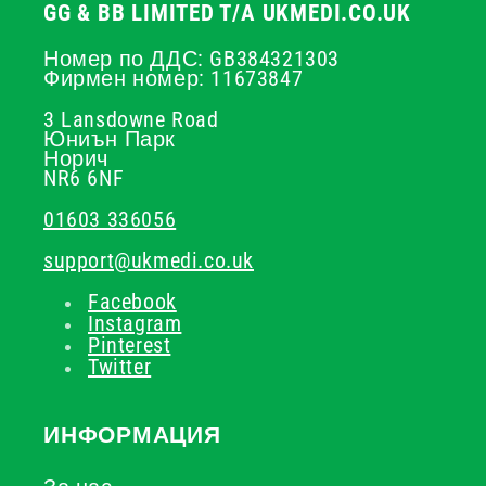
GG & BB LIMITED T/A UKMEDI.CO.UK
Номер по ДДС: GB384321303
Фирмен номер: 11673847
3 Lansdowne Road
Юниън Парк
Норич
NR6 6NF
01603 336056
support@ukmedi.co.uk
Facebook
Instagram
Pinterest
Twitter
ИНФОРМАЦИЯ