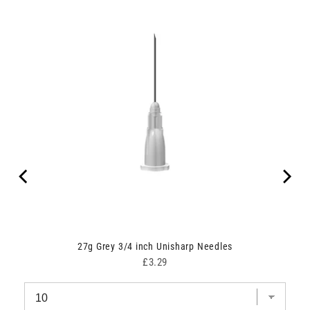
27g Grey 3/4 inch Unisharp Needles
Price
£3.29