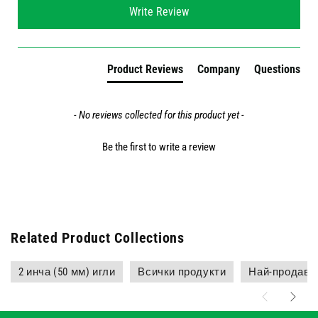
Write Review
Product Reviews
Company
Questions
- No reviews collected for this product yet -
Be the first to write a review
Related Product Collections
2 инча (50 мм) игли
Всички продукти
Най-продава