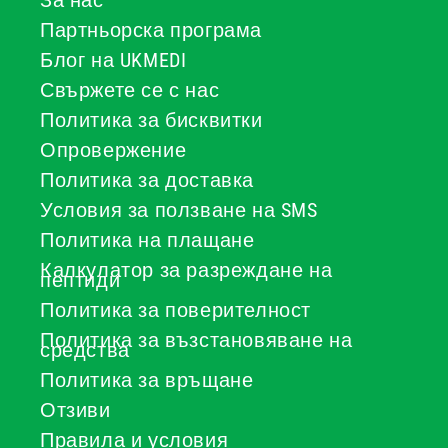
За нас
Партньорска програма
Блог на UKMEDI
Свържете се с нас
Политика за бисквитки
Опровержение
Политика за доставка
Условия за ползване на SMS
Политика на плащане
Калкулатор за разреждане на
пептиди
Политика за поверителност
Политика за възстановяване на
средства
Политика за връщане
Отзиви
Правила и условия