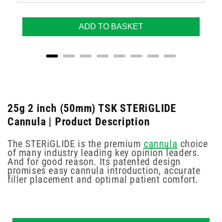
ADD TO BASKET
25g 2 inch (50mm) TSK STERiGLIDE
Cannula | Product Description
The STERiGLIDE is the premium
cannula
choice
of many industry leading key opinion leaders.
And for good reason. Its patented design
promises easy cannula introduction, accurate
filler placement and optimal patient comfort.
New content loaded