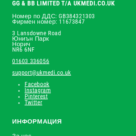
GG & BB LIMITED T/A UKMEDI.CO.UK
Номер по ДДС: GB384321303
Фирмен номер: 11673847
3 Lansdowne Road
Юниън Парк
Норич
NR6 6NF
01603 336056
support@ukmedi.co.uk
Facebook
Instagram
Pinterest
Twitter
ИНФОРМАЦИЯ