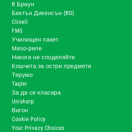
B Браун
Бектън Дикенсън (BD)
Clinell
FMS
Училищен пакет
Мезо-реле
Никога не споделяйте
Кошчета за остри предмети
Терумо
Taqler
За да се класира
Unisharp
Вигон
Cookie Policy
Your Privacy Choices