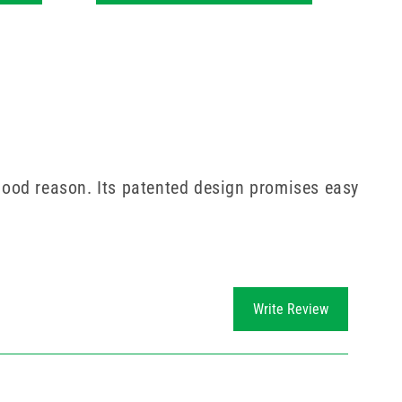
good reason. Its patented design promises easy
Write Review