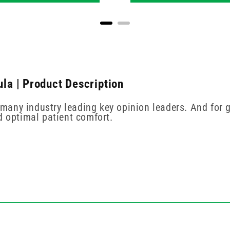
a | Product Description
many industry leading key opinion leaders. And for 
d optimal patient comfort.