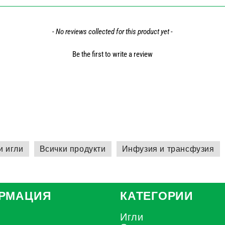
- No reviews collected for this product yet -
Be the first to write a review
и игли
Всички продукти
Инфузия и трансфузия
РМАЦИЯ
КАТЕГОРИИ
Игли