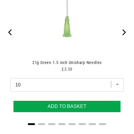
21g Green 1.5 inch Unisharp Needles
Price
£3.59
ADD TO BASKET