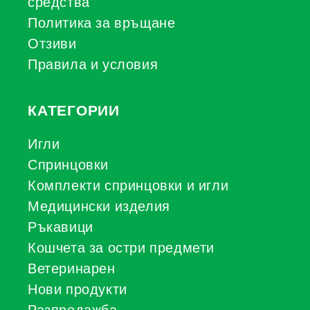
средства
Политика за връщане
Отзиви
Правила и условия
КАТЕГОРИИ
Игли
Спринцовки
Комплекти спринцовки и игли
Медицински изделия
Ръкавици
Кошчета за остри предмети
Ветеринарен
Нови продукти