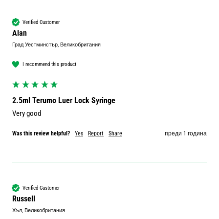
Verified Customer
Alan
Град Уестминстър, Великобритания
I recommend this product
2.5ml Terumo Luer Lock Syringe
Very good 
Was this review helpful?
Yes
Report
Share
преди 1 година
Verified Customer
Russell
Хъл, Великобритания