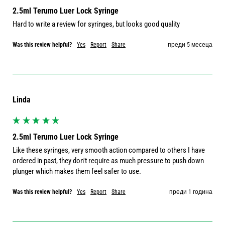
2.5ml Terumo Luer Lock Syringe
Hard to write a review for syringes, but looks good quality 
Was this review helpful?
Yes
Report
Share
преди 5 месеца
Linda
2.5ml Terumo Luer Lock Syringe
Like these syringes, very smooth action compared to others I have 
ordered in past, they don't require as much pressure to push down 
plunger which makes them feel safer to use.
Was this review helpful?
Yes
Report
Share
преди 1 година