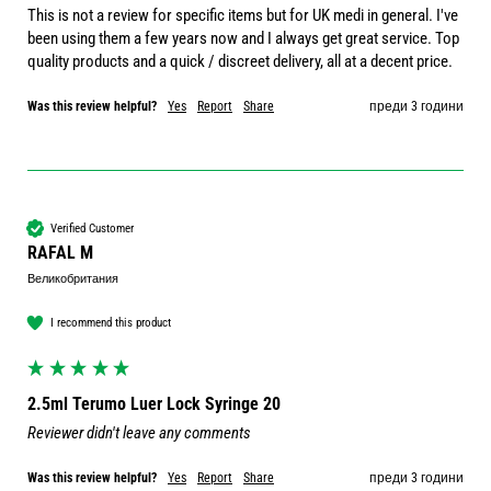
This is not a review for specific items but for UK medi in general. I've 
been using them a few years now and I always get great service. Top 
quality products and a quick / discreet delivery, all at a decent price. 
Was this review helpful?
Yes
Report
Share
преди 3 години
Verified Customer
RAFAL M
Великобритания
I recommend this product
2.5ml Terumo Luer Lock Syringe 20
Reviewer didn't leave any comments
Was this review helpful?
Yes
Report
Share
преди 3 години