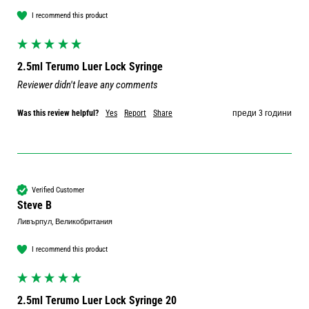
I recommend this product
2.5ml Terumo Luer Lock Syringe
Reviewer didn't leave any comments
Was this review helpful?
Yes
Report
Share
преди 3 години
Verified Customer
Steve B
Ливърпул, Великобритания
I recommend this product
2.5ml Terumo Luer Lock Syringe 20