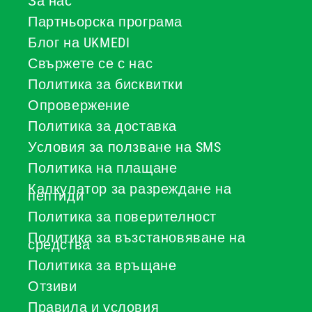
За нас
Партньорска програма
Блог на UKMEDI
Свържете се с нас
Политика за бисквитки
Опровержение
Политика за доставка
Условия за ползване на SMS
Политика на плащане
Калкулатор за разреждане на
пептиди
Политика за поверителност
Политика за възстановяване на
средства
Политика за връщане
Отзиви
Правила и условия