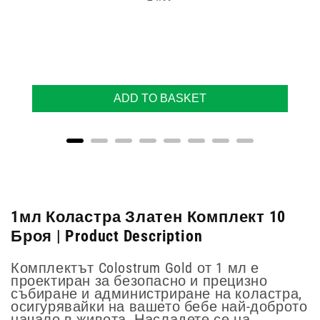
ADD TO BASKET
1мл Коластра Златен Комплект 10
Броя | Product Description
Комплектът Colostrum Gold от 1 мл е
проектиран за безопасно и прецизно
събиране и администриране на коластра,
осигурявайки на вашето бебе най-доброто
начало в живота. Насладете се на