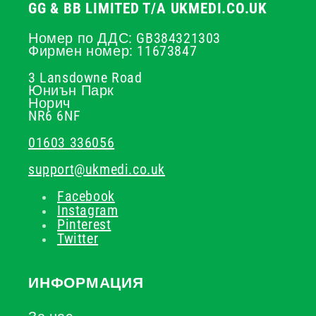
GG & BB LIMITED T/A UKMEDI.CO.UK
Номер по ДДС: GB384321303
Фирмен номер: 11673847
3 Lansdowne Road
Юниън Парк
Норич
NR6 6NF
01603 336056
support@ukmedi.co.uk
Facebook
Instagram
Pinterest
Twitter
ИНФОРМАЦИЯ