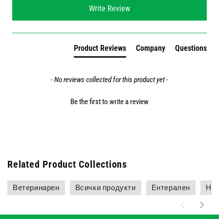
New content loaded
Write Review
Product Reviews
Company
Questions
- No reviews collected for this product yet -
Be the first to write a review
Related Product Collections
Ветеринарен
Всички продукти
Ентерален
Най