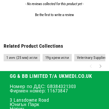
- No reviews collected for this product yet -
Be the first to write a review
Related Product Collections
1 инч (25 мм) игли
19g крем игли
Veterinary Supplies
GG & BB LIMITED T/A UKMEDI.CO.UK
Номер по ДДС: GB384321303
Фирмен номер: 11673847
3 Lansdowne Road
Юниън Парк
Норич