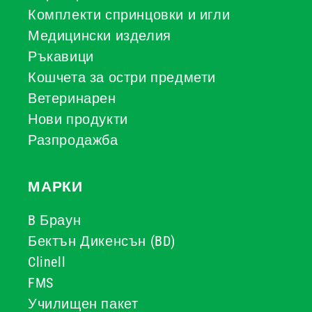
Комплекти спринцовки и игли
Медицински изделия
Ръкавици
Кошчета за остри предмети
Ветеринарен
Нови продукти
Разпродажба
МАРКИ
B Браун
Бектън Дикенсън (BD)
Clinell
FMS
Училищен пакет