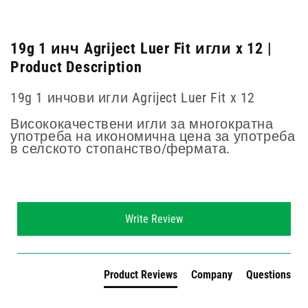
19g 1 инч Agriject Luer Fit игли x 12 |
Product Description
19g 1 инчови игли Agriject Luer Fit x 12
Висококачествени игли за многократна
употреба на икономична цена за употреба
в селското стопанство/фермата.
New content loaded
Write Review
Product Reviews
Company
Questions