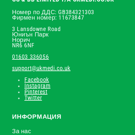
Номер по ДДС: GB384321303
Фирмен номер: 11673847
3 Lansdowne Road
Юниън Парк
Норич
NR6 6NF
01603 336056
support@ukmedi.co.uk
Facebook
Instagram
Pinterest
Twitter
ИНФОРМАЦИЯ
За нас