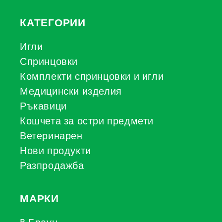
КАТЕГОРИИ
Игли
Спринцовки
Комплекти спринцовки и игли
Медицински изделия
Ръкавици
Кошчета за остри предмети
Ветеринарен
Нови продукти
Разпродажба
МАРКИ