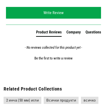
New content loaded
Write Review
Product Reviews
Company
Questions
- No reviews collected for this product yet -
Be the first to write a review
Related Product Collections
2 инча (50 мм) игли
Всички продукти
всичко