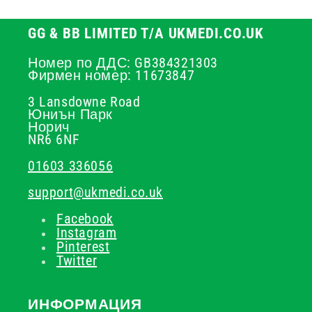
GG & BB LIMITED T/A UKMEDI.CO.UK
Номер по ДДС: GB384321303
Фирмен номер: 11673847
3 Lansdowne Road
Юниън Парк
Норич
NR6 6NF
01603 336056
support@ukmedi.co.uk
Facebook
Instagram
Pinterest
Twitter
ИНФОРМАЦИЯ