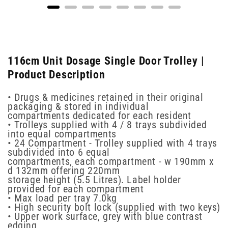
116cm Unit Dosage Single Door Trolley |
Product Description
• Drugs & medicines retained in their original
packaging & stored in individual
compartments dedicated for each resident
• Trolleys supplied with 4 / 8 trays subdivided
into equal compartments
• 24 Compartment - Trolley supplied with 4 trays
subdivided into 6 equal
compartments, each compartment - w 190mm x
d 132mm offering 220mm
storage height (5.5 Litres). Label holder
provided for each compartment
• Max load per tray 7.0kg
• High security bolt lock (supplied with two keys)
• Upper work surface, grey with blue contrast
edging