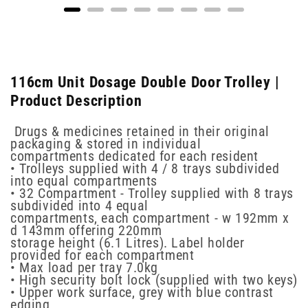
116cm Unit Dosage Double Door Trolley |
Product Description
Drugs & medicines retained in their original
packaging & stored in individual
compartments dedicated for each resident
• Trolleys supplied with 4 / 8 trays subdivided
into equal compartments
• 32 Compartment - Trolley supplied with 8 trays
subdivided into 4 equal
compartments, each compartment - w 192mm x
d 143mm offering 220mm
storage height (6.1 Litres). Label holder
provided for each compartment
• Max load per tray 7.0kg
• High security bolt lock (supplied with two keys)
• Upper work surface, grey with blue contrast
edging