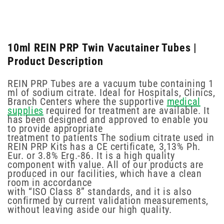
10ml REIN PRP Twin Vacutainer Tubes |
Product Description
REIN PRP Tubes are a vacuum tube containing 1
ml of sodium citrate. Ideal for Hospitals, Clinics,
Branch Centers where the supportive
medical
supplies
required for treatment are available. It
has been designed and approved to enable you
to provide appropriate
treatment to patients The sodium citrate used in
REIN PRP Kits has a CE certificate, 3,13% Ph.
Eur. or 3.8% Erg.-86. It is a high quality
component with value. All of our products are
produced in our facilities, which have a clean
room in accordance
with “ISO Class 8” standards, and it is also
confirmed by current validation measurements,
without leaving aside our high quality.