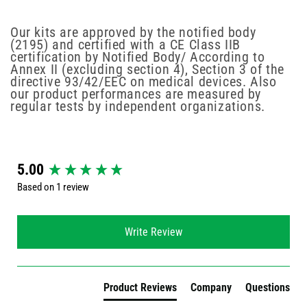
Our kits are approved by the notified body
(2195) and certified with a CE Class IIB
certification by Notified Body/ According to
Annex II (excluding section 4), Section 3 of the
directive 93/42/EEC on medical devices. Also
our product performances are measured by
regular tests by independent organizations.
New content loaded
5.00
Based on 1 review
Write Review
Product Reviews
Company
Questions