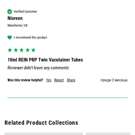
Verified Customer
Nisreen
Manchester, GB
I recommend this product
10ml REIN PRP Twin Vacutainer Tubes
Reviewer didn't leave any comments
Was this review helpful?
Yes
Report
Share
преди 2 месеца
Related Product Collections