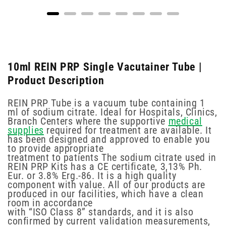
10ml REIN PRP Single Vacutainer Tube |
Product Description
REIN PRP Tube is a vacuum tube containing 1
ml of sodium citrate. Ideal for Hospitals, Clinics,
Branch Centers where the supportive
medical
supplies
required for treatment are available. It
has been designed and approved to enable you
to provide appropriate
treatment to patients The sodium citrate used in
REIN PRP Kits has a CE certificate, 3,13% Ph.
Eur. or 3.8% Erg.-86. It is a high quality
component with value. All of our products are
produced in our facilities, which have a clean
room in accordance
with “ISO Class 8” standards, and it is also
confirmed by current validation measurements,