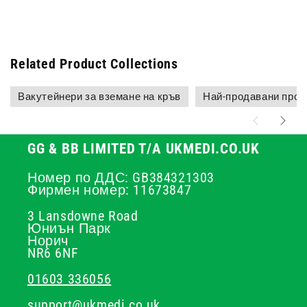
Related Product Collections
Вакутейнери за вземане на кръв
Най-продавани прод
GG & BB LIMITED T/A UKMEDI.CO.UK
Номер по ДДС: GB384321303
Фирмен номер: 11673847
3 Lansdowne Road
Юниън Парк
Норич
NR6 6NF
01603 336056
support@ukmedi.co.uk