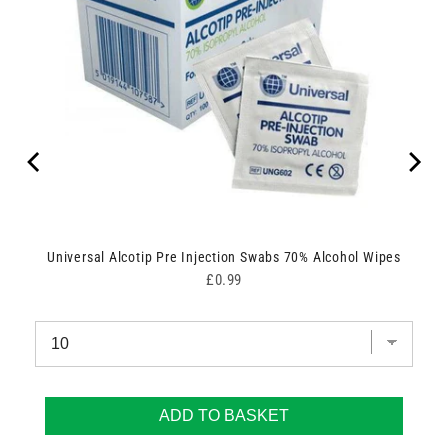
Universal Alcotip Pre Injection Swabs 70% Alcohol Wipes
Price
£0.99
ADD TO BASKET