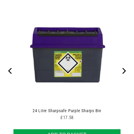
24 Litre Sharpsafe Purple Sharps Bin
Price
£17.58