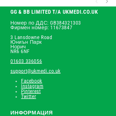
GG & BB LIMITED T/A UKMEDI.CO.UK
Номер по ДДС: GB384321303
Фирмен номер: 11673847
3 Lansdowne Road
Юниън Парк
Норич
NR6 6NF
01603 336056
support@ukmedi.co.uk
Facebook
Instagram
Pinterest
Twitter
ИНФОРМАЦИЯ