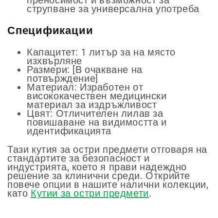
струпване за универсална употреба
Спецификации
Капацитет: 1 литър за на място
изхвърляне
Размери: [В очакване на
потвърждение]
Материал: Изработен от
висококачествен медицински
материал за издръжливост
Цвят: Отличителен лилав за
повишаване на видимостта и
идентификацията
Тази кутия за остри предмети отговаря на
стандартите за безопасност и
индустрията, което я прави надеждно
решение за клинични среди. Открийте
повече опции в нашите налични колекции,
като
Кутии за остри предмети
.