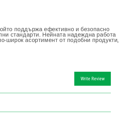
 който поддържа ефективно и безопасно
лни стандарти. Нейната надеждна работа
 по-широк асортимент от подобни продукти,
Write Review