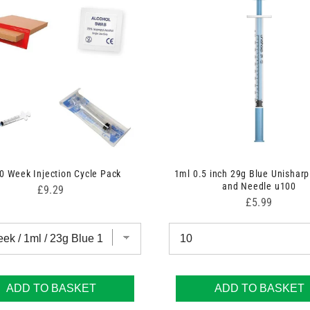
0 Week Injection Cycle Pack
1ml 0.5 inch 29g Blue Unisharp
and Needle u100
Price
£9.29
Price
£5.99
ADD TO BASKET
ADD TO BASKET