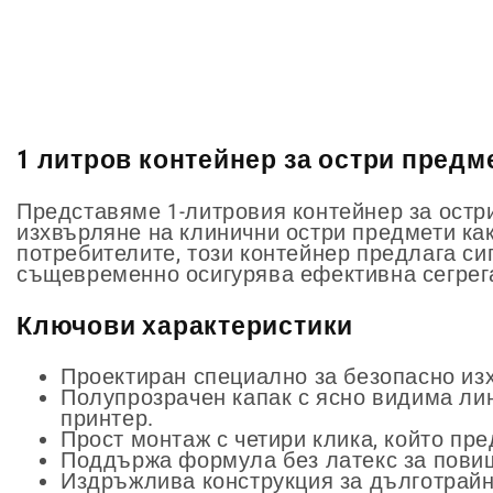
1 литров контейнер за остри предмети
Представяме 1-литровия контейнер за остр
изхвърляне на клинични остри предмети как
потребителите, този контейнер предлага си
същевременно осигурява ефективна сегрег
Ключови характеристики
Проектиран специално за безопасно из
Полупрозрачен капак с ясно видима ли
принтер.
Прост монтаж с четири клика, който пре
Поддържа формула без латекс за пови
Издръжлива конструкция за дълготрайн