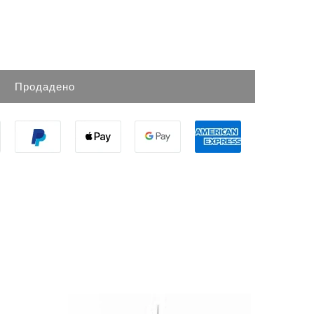
Продадено