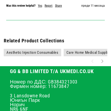
Was this review helpful?
Yes
Report
Share
преди 11 месеца
Related Product Collections
Aesthetic Injection Consumables
Care Home Medical Supplie
GG & BB LIMITED T/A UKMEDI.CO.UK
Номер по ДДС: GB384321303
Фирмен номер: 11673847
3 Lansdowne Road
Юниън Парк
Норич
NR6 6NF