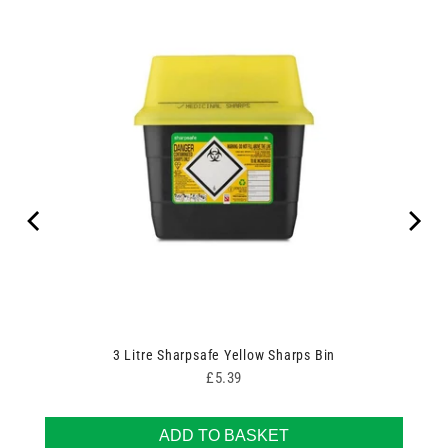
3 Litre Sharpsafe Yellow Sharps Bin
Price
£5.39
ADD TO BASKET