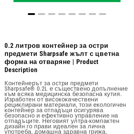
0.2 литров контейнер за остри
предмети Sharpsafe жълт с цветна
форма на отваряне | Product
Description
Контейнерът за остри предмети
Sharpsafe® 0.2L е съществено допълнение
към всяка медицинска безопасна кутия.
Изработен от висококачествени
рециклирани материали, този екологичен
контейнер за отпадъци осигурява
безопасно и ефективно управление на
отпадъците. Неговият ултра-компактен
дизайн го прави идеален за лична
употреба, домашна здравна грижа,