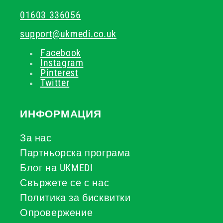
01603 336056
support@ukmedi.co.uk
Facebook
Instagram
Pinterest
Twitter
ИНФОРМАЦИЯ
За нас
Партньорска програма
Блог на UKMEDI
Свържете се с нас
Политика за бисквитки
Опровержение