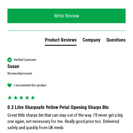
Write Review
Product Reviews
Company
Questions
Verified Customer
Susan
Великобритания
I recommend this product
0.2 Litre Sharpsafe Yellow Petal Opening Sharps Bin
Great little sharps bin that can stay out of the way. I'll never get a big 
one again, not necessary for me. Really good price too. Delivered 