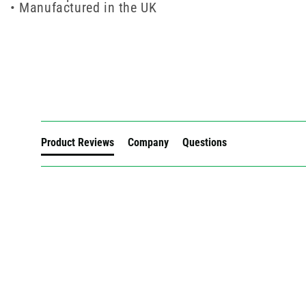
• Manufactured in the UK
New content loaded
Product Reviews
Company
Questions