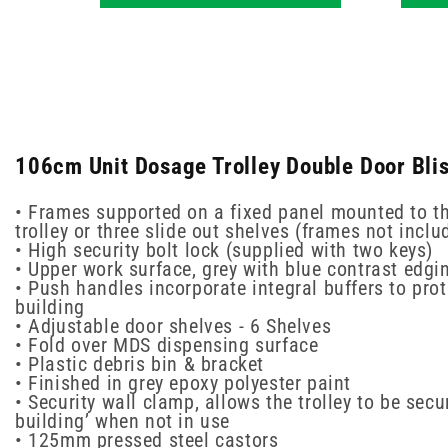
106cm Unit Dosage Trolley Double Door Blis
• Frames supported on a fixed panel mounted to th
trolley or three slide out shelves (frames not inclu
• High security bolt lock (supplied with two keys)
• Upper work surface, grey with blue contrast edgi
• Push handles incorporate integral buffers to prot
building
• Adjustable door shelves - 6 Shelves
• Fold over MDS dispensing surface
• Plastic debris bin & bracket
• Finished in grey epoxy polyester paint
• Security wall clamp, allows the trolley to be secu
building’ when not in use
• 125mm pressed steel castors