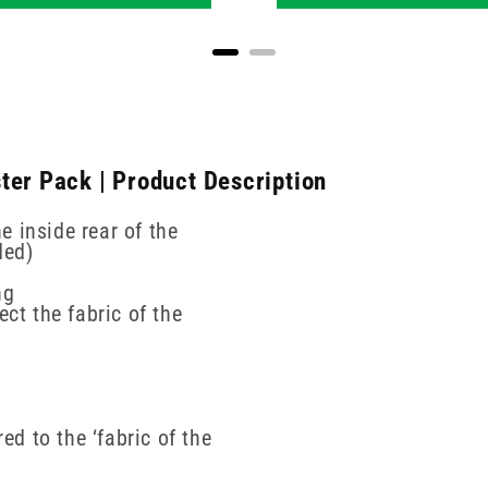
ter Pack | Product Description
e inside rear of the
ded)
ng
ect the fabric of the
red to the ‘fabric of the