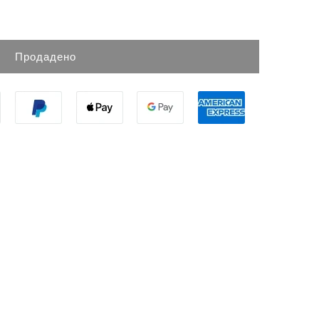
Продадено