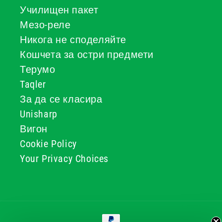
Училищен пакет
Мезо-реле
Никога не споделяйте
Кошчета за остри предмети
Терумо
Taqler
За да се класира
Unisharp
Вигон
Cookie Policy
Your Privacy Choices
Начини