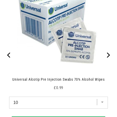
Universal Alcotip Pre Injection Swabs 70% Alcohol Wipes
Price
£0.99