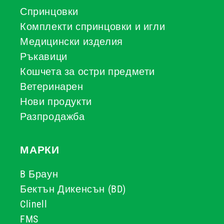
Спринцовки
Комплекти спринцовки и игли
Медицински изделия
Ръкавици
Кошчета за остри предмети
Ветеринарен
Нови продукти
Разпродажба
МАРКИ
B Браун
Бектън Дикенсън (BD)
Clinell
FMS