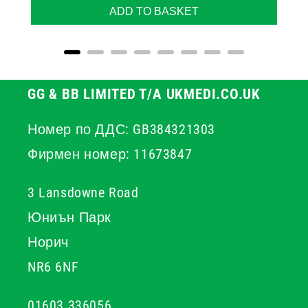
ADD TO BASKET
GG & BB LIMITED T/A UKMEDI.CO.UK
Номер по ДДС: GB384321303
Фирмен номер: 11673847
3 Lansdowne Road
Юниън Парк
Норич
NR6 6NF
01603 336056